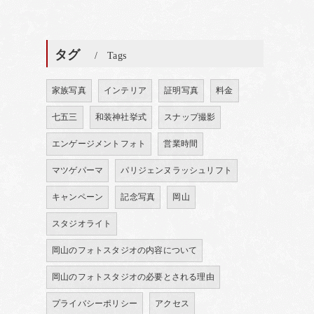
タグ
Tags
家族写真
インテリア
証明写真
料金
七五三
和装神社挙式
スナップ撮影
エンゲージメントフォト
営業時間
マツゲパーマ
パリジェンヌラッシュリフト
キャンペーン
記念写真
岡山
スタジオライト
岡山のフォトスタジオの内容について
岡山のフォトスタジオの必要とされる理由
プライバシーポリシー
アクセス