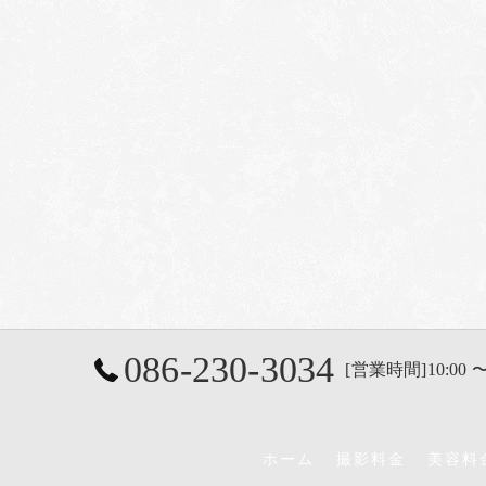
086-230-3034
[営業時間]10:00 〜
ホーム
撮影料金
美容料