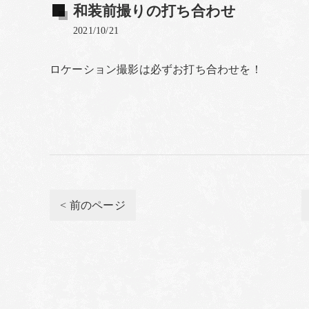
和装前撮りの打ち合わせ
2021/10/21
ロケーション撮影は必ずお打ち合わせを！
< 前のページ