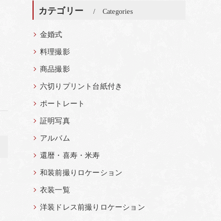
カテゴリー
Categories
金婚式
料理撮影
商品撮影
六切りプリント台紙付き
ポートレート
証明写真
アルバム
>
還暦・喜寿・米寿
和装前撮りロケーション
衣装一覧
洋装ドレス前撮りロケーション