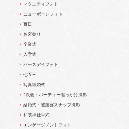
マタニティフォト
ニューボーンフォト
百日
お宮参り
卒業式
入学式
バースデイフォト
七五三
写真結婚式
2次会・パーティー追っかけ撮影
結婚式・被露宴スナップ撮影
和装神社挙式
エンゲージメントフォト