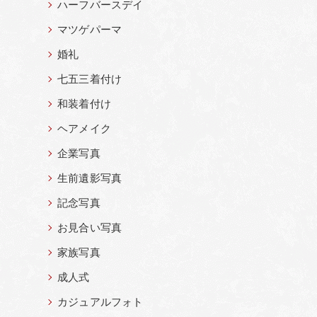
ハーフバースデイ
マツゲパーマ
婚礼
七五三着付け
和装着付け
ヘアメイク
企業写真
生前遺影写真
記念写真
お見合い写真
家族写真
成人式
カジュアルフォト