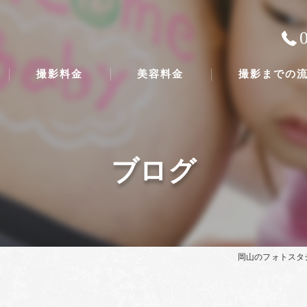
撮影料金
美容料金
撮影までの
ブログ
岡山のフォトスタ